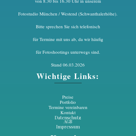
von 8.30 bis 16.30 Uhr in unserem
Fotostudio München / Westend (Schwanthalerhöhe).
Bitte sprechen Sie sich telefonisch
für Termine mit uns ab, da wir häufig
für Fotoshootings unterwegs sind.
Stand 06.03.2026
Wichtige Links:
Preise
Portfolio
Termine vereinbaren
Kontakt
Datenschutz
AGB
Impressum